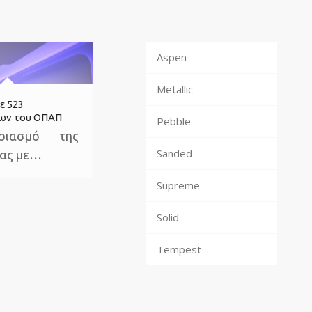
Aspen
Metallic
ε 523
ων του ΟΠΑΠ
Pebble
ριασμό της
Sanded
ίας με…
Supreme
Solid
Tempest