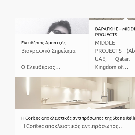
ΒΑΡΑΓΚΗΣ – MIDD
PROJECTS
MIDDLE 
Ελευθέριος Αμπατζής
Βιογραφικό Σημείωμα
PROJECTS (Ab
UAE, Qatar, 
Ο Ελευθέριος…
Kingdom of…
Η Coritec αποκλειστικός αντιπρόσωπος της Stone Itali
Η Coritec αποκλειστικός αντιπρόσωπος…