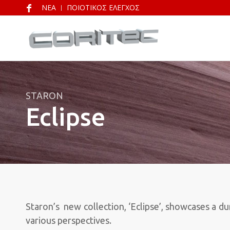
NEA
ΠΟΙΟΤΙΚΟΣ ΕΛΕΓΧΟΣ
STARON
Eclipse
Staron’s new collection, ‘Eclipse’, showcases a du
various perspectives.